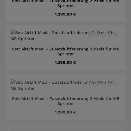
Set: AirLift Maxi - Zusatzluftfederung 2-Kreis für MB
Sprinter
Regulärer Preis:
1.299,00 €
Durchschnittliche B
Set: AirLift Maxi - Zusatzluftfederung 2-Kreis für MB
Sprinter
Regulärer Preis:
1.299,00 €
Durchschnittliche B
Set: AirLift Maxi - Zusatzluftfederung 2-Kreis für MB
Sprinter
Regulärer Preis:
1.299,00 €