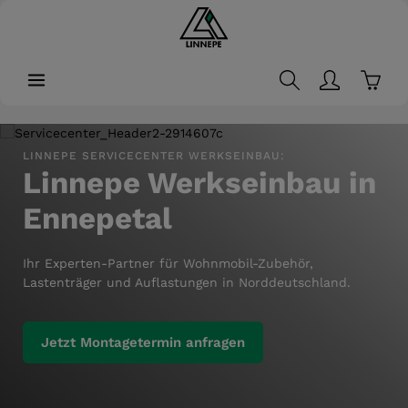
alt springen
Waren
Bildergalerie überspringen
LINNEPE SERVICECENTER WERKSEINBAU:
Linnepe Werkseinbau in
Ennepetal
Ihr Experten-Partner für Wohnmobil-Zubehör,
Lastenträger und Auflastungen in Norddeutschland.
Jetzt Montagetermin anfragen