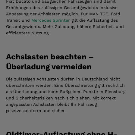
Fiat Ducato und baugleichen Fahrzeugen sind damit
Erhöhungen des zulässigen Gesamtgewichts inklusive
Anpassung der Achslasten möglich. Für MAN TGE, Ford
Transit und
Mercedes Sprinter
gilt die Auflastung des
Gesamtgewichts. Mehr Zuladung, höhere Sicherheit und
effizientere Nutzung.
Achslasten beachten –
Überladung vermeiden
Die zulässigen Achslasten dürfen in Deutschland nicht
überschritten werden. Eine Überschreitung gilt rechtlich
als Überladung und kann Bußgelder, Punkte in Flensburg
und Sicherheitsrisiken nach sich ziehen. Mit korrekt
angepassten Achslasten bleibt Ihr Fahrzeug
gesetzeskonform und sicher.
Oldtimer-Auflastung ohne H-