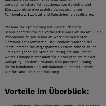
unterschiedlichste Fahrzeugkonzepte, Gewichte und
Einsatzbereiche eine gezielte Verbesserung von
Fahrkomfort, Stabilität und Fahrsicherheit realisieren.
Passend zur Optimierung mit Zusatzluftfedern:
Schraubenfeder für die Vorderachse am Fiat Ducato. Viele
Wohnmobile zeigen schon ab Werk einem leichten
Tiefstand der Frontpartie. Das Problem: Während der
Fahrt kommen die vorgespannten Federn schnell an ihr
Limit und geben die Stöße an Passagiere und Fracht
weiter. Linnepe bietet auch für dieses Problem mit der
CoilSpring und dem ProShock eine passende Lösung,
die im beladenen und unbeladenen Zustand für mehr
Komfort und Fahrsicherheit sorgt.
Vorteile im Überblick:
Optimierter Fahrkomfort und erhöhte Fahrsicherheit