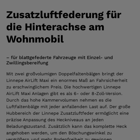
Zusatzluftfederung für
die Hinterachse am
Wohnmobil
– für blattgefederte Fahrzeuge mit Einzel- und
Zwillingsbereifung
Mit zwei großvolumigen Doppelfaltenbälgen bringt der
Linnepe AirLift Maxi ein enormes Maß an Fahrsicherheit
zu erschwinglichem Preis. Die hochwertigen Linnepe
AirLift Maxi Anlagen gibt es als 6- oder 8-Zoll-Version.
Durch das hohe Kammervolumen nehmen es die
Luftfalten­bälge mit jeder anfallenden Last auf. Der große
Hubbereich der Linnepe Zusatzluftfeder ermöglicht eine
präzise Anpassung des Heckniveaus an jeden
Beladungszustand. Zusätzlich kann das komplette Heck
angehoben werden, um den Böschungswinkel zu
vergrößern und mehr Bodenfreiheit zu gewinnen.