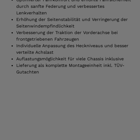
durch sanfte Federung und verbessertes
Lenkverhalten
Erhöhung der Seitenstabilität und Verringerung der
Seitenwindempfindlichkeit
Verbesserung der Traktion der Vorderachse bei
frontgetriebenen Fahrzeugen
Individuelle Anpassung des Heckniveaus und besser
verteilte Achslast
Auflastungsmöglichkeit für viele Chassis inklusive
Lieferung als komplette Montageeinheit inkl. TÜV-
Gutachten