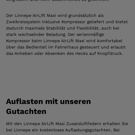
Der Linnepe AirLift Maxi wird grundsätzlich als
Zweikreissystem inklusive Kompressor geliefert und bietet
dadurch maximale Stabilität und Flexibilität, auch bei
stark wechselnder Beladung. Der serienmäßige
Kompressor beim Linnepe AirLift Maxi wird komfortabel
über das Bedienteil im Fahrerhaus gesteuert und erlaubt
das Anheben oder Absenken des Hecks auf Knopfdruck.
Auflasten mit unseren
Gutachten
Mit den Linnepe AirLift Maxi Zusatzluftfedern erhalten Sie
bei Linnepe ein kostenloses Auflastungsgutachten. Bei