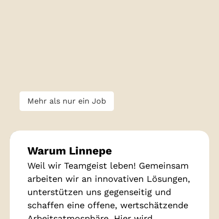
Mehr als nur ein Job
Warum Linnepe
Weil wir Teamgeist leben! Gemeinsam
arbeiten wir an innovativen Lösungen,
unterstützen uns gegenseitig und
schaffen eine offene, wertschätzende
Arbeitsatmosphäre. Hier wird