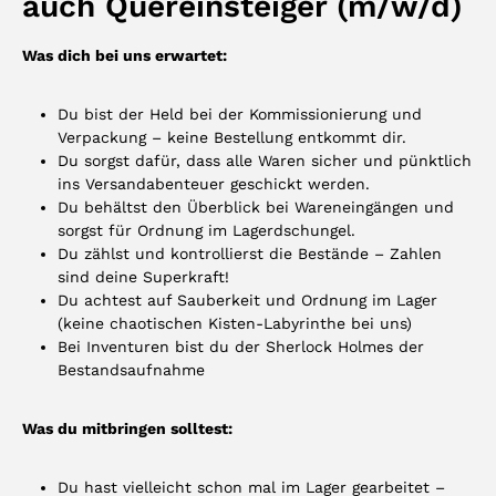
auch Quereinsteiger (m/w/d)
Was dich bei uns erwartet:
Du bist der Held bei der Kommissio­nierung und
Verpackung – keine Bestellung entkommt dir.
Du sorgst dafür, dass alle Waren sicher und pünktlich
ins Versand­abenteuer geschickt werden.
Du behältst den Überblick bei Waren­eingängen und
sorgst für Ordnung im Lager­dschungel.
Du zählst und kontrollierst die Bestände – Zahlen
sind deine Superkraft!
Du achtest auf Sauberkeit und Ordnung im Lager
(keine chaotischen Kisten-Labyrinthe bei uns)
Bei Inventuren bist du der Sherlock Holmes der
Bestands­aufnahme
Was du mitbringen solltest:
Du hast vielleicht schon mal im Lager gearbeitet –