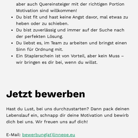
aber auch Quereinsteiger mit der richtigen Portion
Motivation sind willkommen!
Du bist fit und hast keine Angst davor, mal etwas zu
heben oder zu schieben.
Du bist zuverlässig und immer auf der Suche nach
der perfekten Lösung.
Du liebst es, im Team zu arbeiten und bringst einen
Sinn für Ordnung mit.
Ein Staplerschein ist von Vorteil, aber kein Muss –
wir bringen es dir bei, wenn du willst.
Jetzt bewerben
Hast du Lust, bei uns durchzustarten? Dann pack deinen
Lebenslauf ein, schnapp dir deine Motivation und bewirb
dich bei uns. Wir freuen uns auf dich!
E-Mail:
bewerbung(at)linnepe.eu