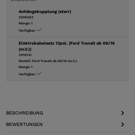
Anhängekupplung (starr)
2900363
Menge:
1
Verfügbar:
Elektrokabelsatz 13pol. (Ford Transit ab 06/16
(m.V.))
3018141
Modell:
Ford Transit ab 06/16 (m.V.)
Menge:
1
Verfügbar:
BESCHREIBUNG
BEWERTUNGEN