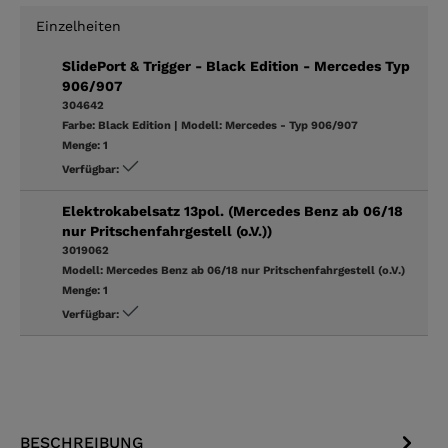
Einzelheiten
SlidePort & Trigger - Black Edition - Mercedes Typ
906/907
304642
Farbe:
Black Edition
|
Modell:
Mercedes - Typ 906/907
Menge:
1
Verfügbar:
Elektrokabelsatz 13pol. (Mercedes Benz ab 06/18
nur Pritschenfahrgestell (o.V.))
3019062
Modell:
Mercedes Benz ab 06/18 nur Pritschenfahrgestell (o.V.)
Menge:
1
Verfügbar:
BESCHREIBUNG