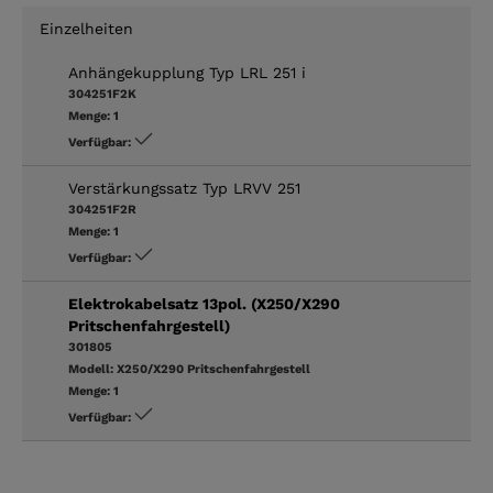
Einzelheiten
Anhängekupplung Typ LRL 251 i
304251F2K
Menge:
1
Verfügbar:
Verstärkungssatz Typ LRVV 251
304251F2R
Menge:
1
Verfügbar:
Elektrokabelsatz 13pol. (X250/X290
Pritschenfahrgestell)
301805
Modell:
X250/X290 Pritschenfahrgestell
Menge:
1
Verfügbar: