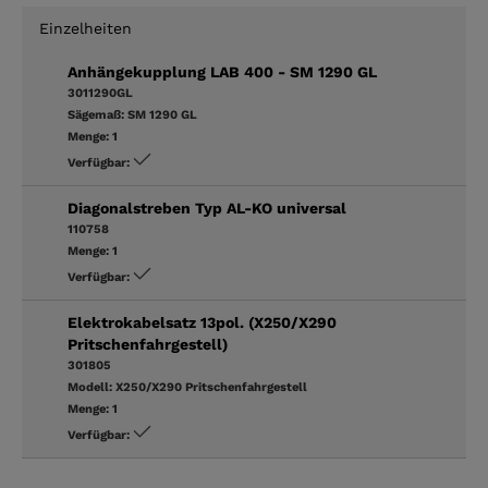
Einzelheiten
Anhängekupplung LAB 400 - SM 1290 GL
3011290GL
Sägemaß:
SM 1290 GL
Menge:
1
Verfügbar:
Diagonalstreben Typ AL-KO universal
110758
Menge:
1
Verfügbar:
Elektrokabelsatz 13pol. (X250/X290
Pritschenfahrgestell)
301805
Modell:
X250/X290 Pritschenfahrgestell
Menge:
1
Verfügbar: