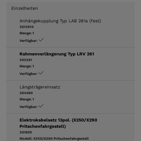
Einzelheiten
Anhängekupplung Typ LAB 261a (fest)
3012614
Menge:
1
Verfügbar:
Rahmenverlängerung Typ LRV 261
302261
Menge:
1
Verfügbar:
Längsträgereinsatz
304460
Menge:
1
Verfügbar:
Elektrokabelsatz 13pol. (X250/X290
Pritschenfahrgestell)
301805
Modell:
X250/X290 Pritschenfahrgestell