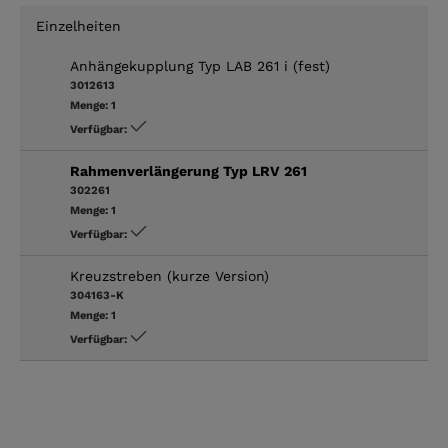
Einzelheiten
Anhängekupplung Typ LAB 261 i (fest)
3012613
Menge:
1
Verfügbar:
Rahmenverlängerung Typ LRV 261
302261
Menge:
1
Verfügbar:
Kreuzstreben (kurze Version)
304163-K
Menge:
1
Verfügbar: