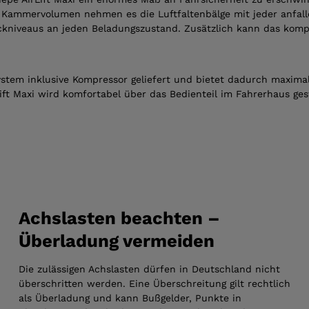
he Kammervolumen nehmen es die Luftfalten­bälge mit jeder anfal
Heckniveaus an jeden Beladungszustand. Zusätzlich kann das ko
ystem inklusive Kompressor geliefert und bietet dadurch maximale
ift Maxi wird komfortabel über das Bedienteil im Fahrerhaus g
Achslasten beachten –
Überladung vermeiden
Die zulässigen Achslasten dürfen in Deutschland nicht
überschritten werden. Eine Überschreitung gilt rechtlich
als Überladung und kann Bußgelder, Punkte in