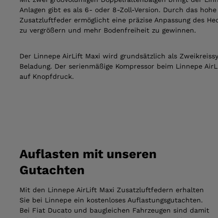
Anlagen gibt es als 6- oder 8-Zoll-Version. Durch das ho
Zusatzluftfeder ermöglicht eine präzise Anpassung des 
zu vergrößern und mehr Bodenfreiheit zu gewinnen.
Der Linnepe AirLift Maxi wird grundsätzlich als Zweikreiss
Beladung. Der serienmäßige Kompressor beim Linnepe AirL
auf Knopfdruck.
Auflasten mit unseren
Gutachten
Mit den Linnepe AirLift Maxi Zusatzluftfedern erhalten
Sie bei Linnepe ein kostenloses Auflastungsgutachten.
Bei Fiat Ducato und baugleichen Fahrzeugen sind damit