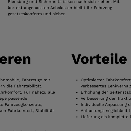
Flensburg und Sicherheitsrisiken nach sich ziehen. Mit
korrekt angepassten Achslasten bleibt Ihr Fahrzeug
gesetzeskonform und sicher.
eren
Vorteile
ohnmobile, Fahrzeuge mit
Optimierter Fahrkomfort
 die Fahrstabilität,
verbessertes Lenkverha
rkomfort. Für nahezu alle
Erhöhung der Seitenstab
nepe passende
Verbesserung der Trakti
ste Fahrzeugkonzepte,
Individuelle Anpassung 
on Fahrkomfort, Stabilität
Auflastungsmöglichkeit fü
Lieferung als komplette