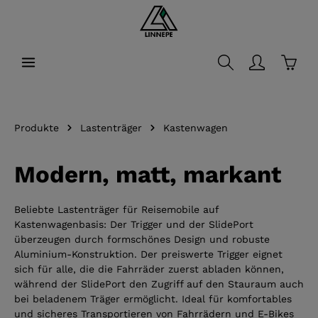
alt springen
Waren
Produkte
Lastenträger
Kastenwagen
Modern, matt, markant
Beliebte Lastenträger für Reisemobile auf
Kastenwagenbasis: Der Trigger und der SlidePort
überzeugen durch formschönes Design und robuste
Aluminium-Konstruktion. Der preiswerte Trigger eignet
sich für alle, die die Fahrräder zuerst abladen können,
während der SlidePort den Zugriff auf den Stauraum auch
bei beladenem Träger ermöglicht. Ideal für komfortables
und sicheres Transportieren von Fahrrädern und E-Bikes