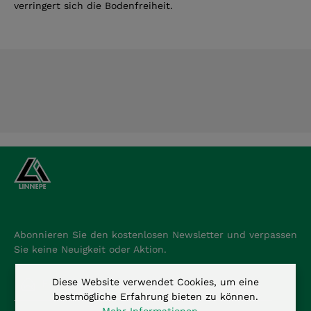
verringert sich die Bodenfreiheit.
Abonnieren Sie den kostenlosen Newsletter und verpassen
Sie keine Neuigkeit oder Aktion.
E-Mail-Adresse*
Diese Website verwendet Cookies, um eine
bestmögliche Erfahrung bieten zu können.
Mehr Informationen ...