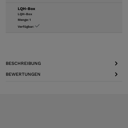
LQH-Box
LQH-Box
Menge:
1
Verfügbar:
BESCHREIBUNG
BEWERTUNGEN