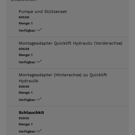
Pumpe und Stützenset
90500
Menge:
1
Verfügbar:
Montageadapter Quicklift Hydraulic (Vorderachse)
90648
Menge:
1
Verfügbar:
Montageadapter (Hinterachse) zu Quicklift
Hydraulik
90646
Menge:
1
Verfügbar:
Schlauchkit
90945
Menge:
1
Verfügbar: