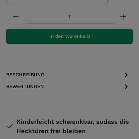
Produkt Anzahl: Gib den gewünschten Wert ein 
In den Warenkorb
BESCHREIBUNG
BEWERTUNGEN
Kinderleicht schwenkbar, sodass die
Hecktüren frei bleiben