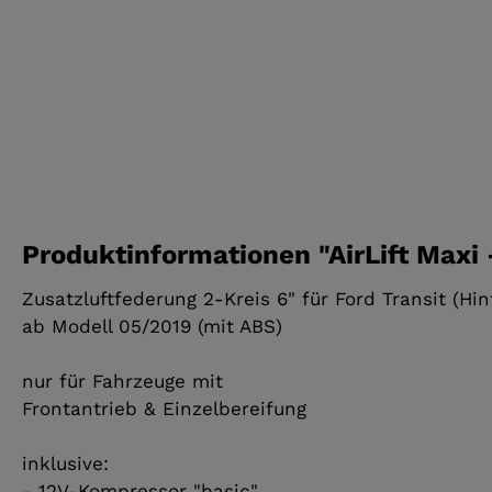
Produktinformationen "AirLift Maxi 
Zusatzluftfederung 2-Kreis 6" für Ford Transit (Hi
ab Modell 05/2019 (mit ABS)
nur für Fahrzeuge mit
Frontantrieb & Einzelbereifung
inklusive:
- 12V-Kompressor "basic"