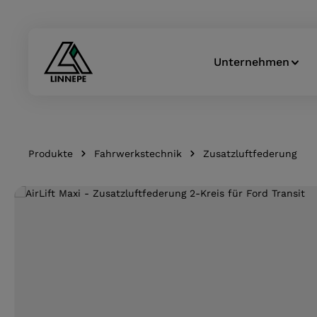
Zur Hauptnavigation springen
Unternehmen
Produkte
Fahrwerkstechnik
Zusatzluftfederung
Bildergalerie überspringen