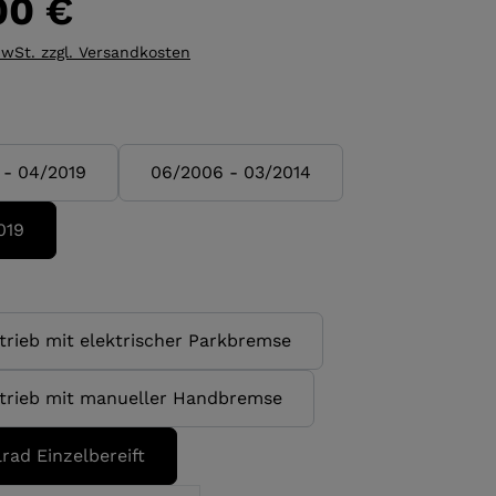
00 €
MwSt. zzgl. Versandkosten
wählen
 - 04/2019
06/2006 - 03/2014
019
wählen
trieb mit elektrischer Parkbremse
trieb mit manueller Handbremse
rad Einzelbereift