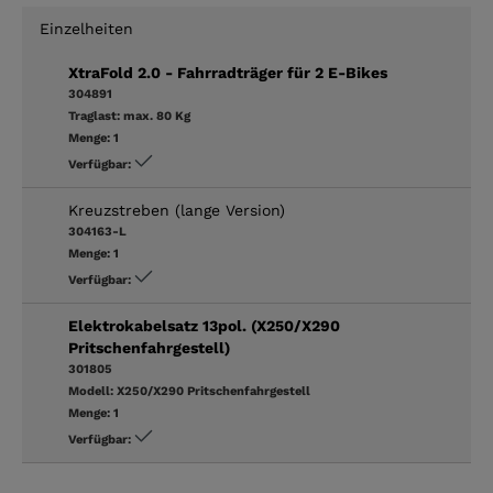
Einzelheiten
XtraFold 2.0 - Fahrradträger für 2 E-Bikes
304891
Traglast:
max. 80 Kg
Menge:
1
Verfügbar:
Kreuzstreben (lange Version)
304163-L
Menge:
1
Verfügbar:
Elektrokabelsatz 13pol. (X250/X290
Pritschenfahrgestell)
301805
Modell:
X250/X290 Pritschenfahrgestell
Menge:
1
Verfügbar: