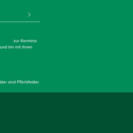
mungen
zur Kenntnis
und bin mit ihnen
er sind Pflichtfelder.