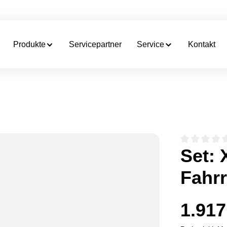
Produkte
Servicepartner
Service
Kontakt
Durchschnittli
Set: 
Fahrr
1.917