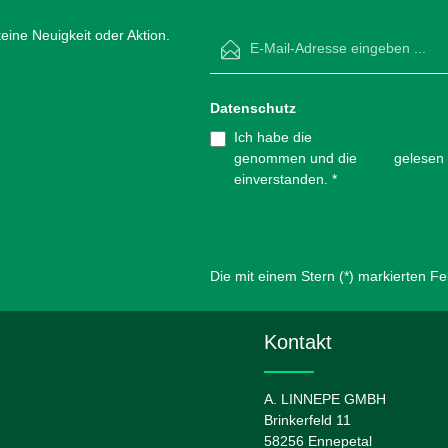
E-Mail-Adresse*
ine Neuigkeit oder Aktion.
Datenschutz
Ich habe die
Datenschutzbestim
genommen und die
AGB
gelesen 
einverstanden.
*
Die mit einem Stern (*) markierten Feld
Kontakt
A. LINNEPE GMBH
Brinkerfeld 11
58256 Ennepetal