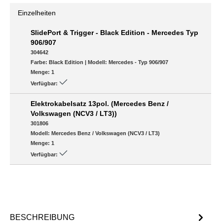
Einzelheiten
SlidePort & Trigger - Black Edition - Mercedes Typ
906/907
304642
Farbe:
Black Edition
|
Modell:
Mercedes - Typ 906/907
Menge:
1
Verfügbar:
Elektrokabelsatz 13pol. (Mercedes Benz /
Volkswagen (NCV3 / LT3))
301806
Modell:
Mercedes Benz / Volkswagen (NCV3 / LT3)
Menge:
1
Verfügbar:
BESCHREIBUNG