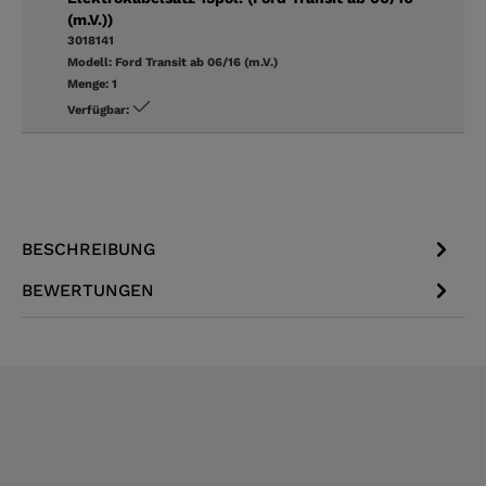
(m.V.))
3018141
Modell:
Ford Transit ab 06/16 (m.V.)
Menge:
1
Verfügbar:
BESCHREIBUNG
BEWERTUNGEN