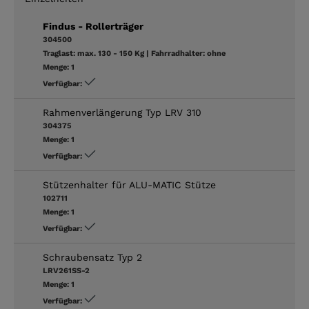
Findus - Rollerträger
304500
Traglast:
max. 130 - 150 Kg
|
Fahrradhalter:
ohne
Menge:
1
Verfügbar:
Rahmenverlängerung Typ LRV 310
304375
Menge:
1
Verfügbar:
Stützenhalter für ALU-MATIC Stütze
102711
Menge:
1
Verfügbar:
Schraubensatz Typ 2
LRV261SS-2
Menge:
1
Verfügbar: