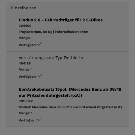
Einzelheiten
Findus 2.0 - Fahrradträger für 2 E-Bikes
304400
Traglast:
max. 80 Kg
|
Fahrradhalter:
ohne
Menge:
1
Verfügbar:
Verstärkungssatz Typ Dethleffs
404198
Menge:
1
Verfügbar:
Elektrokabelsatz 13pol. (Mercedes Benz ab 06/18
nur Pritschenfahrgestell (o.V.))
3019062
Modell:
Mercedes Benz ab 06/18 nur Pritschenfahrgestell (o.V.)
Menge:
1
Verfügbar: