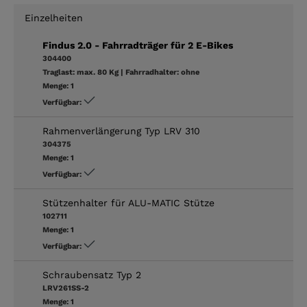
Einzelheiten
Findus 2.0 - Fahrradträger für 2 E-Bikes
304400
Traglast:
max. 80 Kg
|
Fahrradhalter:
ohne
Menge:
1
Verfügbar:
Rahmenverlängerung Typ LRV 310
304375
Menge:
1
Verfügbar:
Stützenhalter für ALU-MATIC Stütze
102711
Menge:
1
Verfügbar:
Schraubensatz Typ 2
LRV261SS-2
Menge:
1