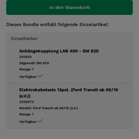
In den Warenkorb
Dieses Bundle enthält folgende Einzelartikel:
Einzelheiten
Anhängekupplung LAB 400 - SM 820
301820
Sägemaß:
SM 820
Menge:
1
Verfügbar:
Elektrokabelsatz 13pol. (Ford Transit ab 06/16
(o.V.))
3018072
Modell:
Ford Transit ab 06/16 (o.V.)
Menge:
1
Verfügbar: