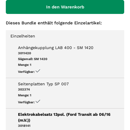
In den Warenkorb
Dieses Bundle enthält folgende Einzelartikel:
Einzelheiten
Anhängekupplung LAB 400 - SM 1420
3011420
Sägemaß:
SM 1420
Menge:
1
Verfügbar:
Seitenplatten Typ SP 007
302374
Menge:
1
Verfügbar:
Elektrokabelsatz 13pol. (Ford Transit ab 06/16
(m.V.))
3018141