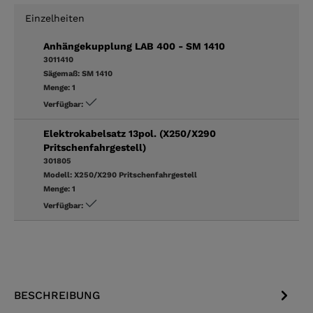
Einzelheiten
Anhängekupplung LAB 400 - SM 1410
3011410
Sägemaß:
SM 1410
Menge:
1
Verfügbar:
Elektrokabelsatz 13pol. (X250/X290
Pritschenfahrgestell)
301805
Modell:
X250/X290 Pritschenfahrgestell
Menge:
1
Verfügbar:
BESCHREIBUNG