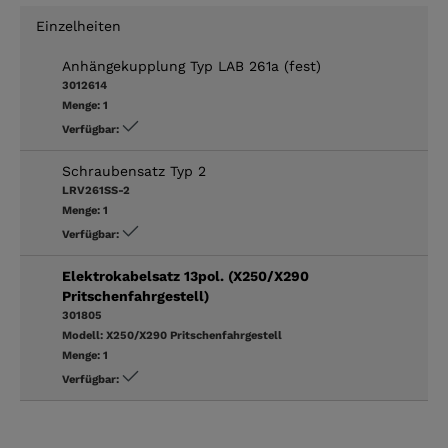
Einzelheiten
Anhängekupplung Typ LAB 261a (fest)
3012614
Menge:
1
Verfügbar:
Schraubensatz Typ 2
LRV261SS-2
Menge:
1
Verfügbar:
Elektrokabelsatz 13pol. (X250/X290
Pritschenfahrgestell)
301805
Modell:
X250/X290 Pritschenfahrgestell
Menge:
1
Verfügbar: