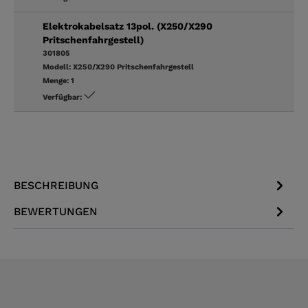
Elektrokabelsatz 13pol. (X250/X290
Pritschenfahrgestell)
301805
Modell:
X250/X290 Pritschenfahrgestell
Menge:
1
Verfügbar:
BESCHREIBUNG
BEWERTUNGEN