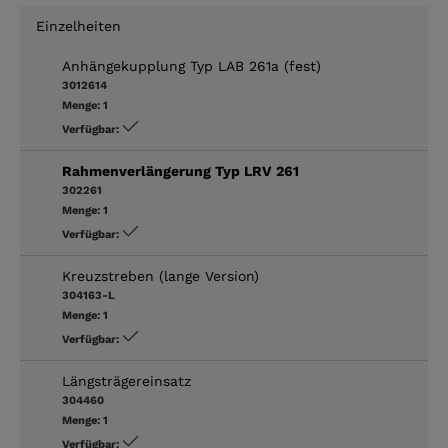
Einzelheiten
Anhängekupplung Typ LAB 261a (fest)
3012614
Menge:
1
Verfügbar:
Rahmenverlängerung Typ LRV 261
302261
Menge:
1
Verfügbar:
Kreuzstreben (lange Version)
304163-L
Menge:
1
Verfügbar:
Längsträgereinsatz
304460
Menge:
1
Verfügbar: