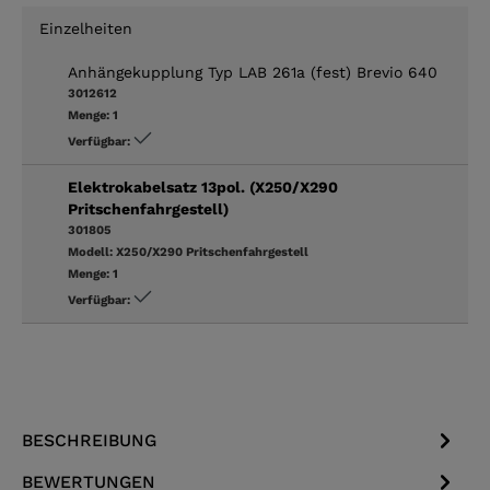
Einzelheiten
Anhängekupplung Typ LAB 261a (fest) Brevio 640
3012612
Menge:
1
Verfügbar:
Elektrokabelsatz 13pol. (X250/X290
Pritschenfahrgestell)
301805
Modell:
X250/X290 Pritschenfahrgestell
Menge:
1
Verfügbar:
BESCHREIBUNG
BEWERTUNGEN