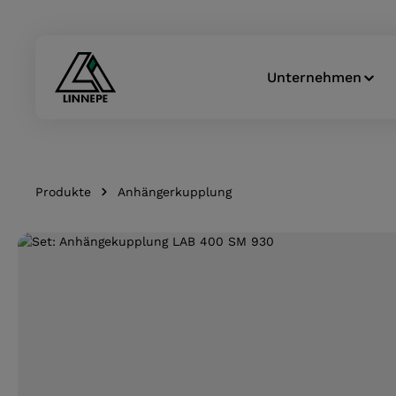
Zur Hauptnavigation springen
Unternehmen
Produkte
Anhängerkupplung
Bildergalerie überspringen