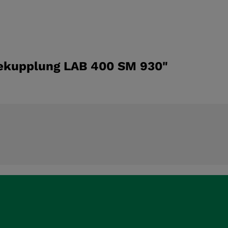
gekupplung LAB 400 SM 930"