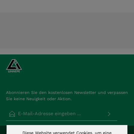
Abonnieren Sie den kostenlosen Newsletter und verpassen
Sie keine Neuigkeit oder Aktion.
E-Mail-Adresse*
Datenschutz
Die mit einem Stern (*) markierten Felder sind
Diese Website verwendet Cookies, um eine
Service-Hotline