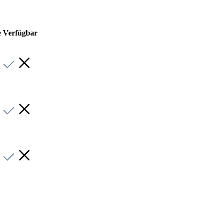
e
Verfügbar