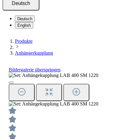
Deutsch
Deutsch
English
Produkte
Anhängerkupplung
Bildergalerie überspringen