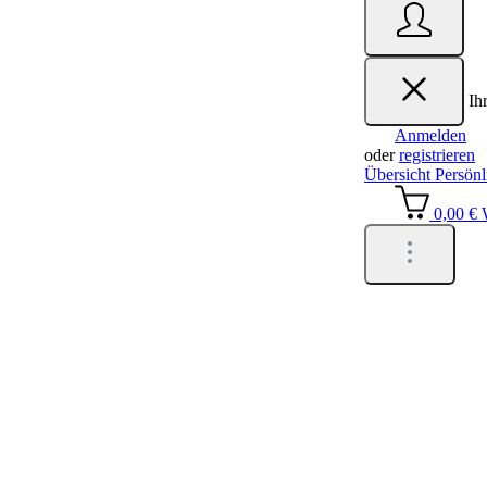
Ih
Anmelden
oder
registrieren
Übersicht
Persönl
0,00 €