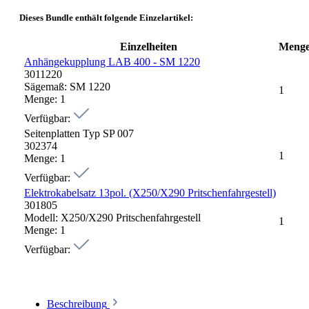
Dieses Bundle enthält folgende Einzelartikel:
Einzelheiten
Meng
Anhängekupplung LAB 400 - SM 1220
3011220
Sägemaß:
SM 1220
1
Menge:
1
Verfügbar:
Seitenplatten Typ SP 007
302374
1
Menge:
1
Verfügbar:
Elektrokabelsatz 13pol. (X250/X290 Pritschenfahrgestell)
301805
Modell:
X250/X290 Pritschenfahrgestell
1
Menge:
1
Verfügbar:
Beschreibung