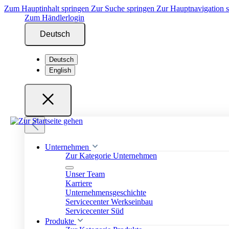
Zum Hauptinhalt springen
Zur Suche springen
Zur Hauptnavigation 
Zum Händlerlogin
Deutsch
Deutsch
English
Unternehmen
Zur Kategorie Unternehmen
Unser Team
Karriere
Unternehmensgeschichte
Servicecenter Werkseinbau
Servicecenter Süd
Produkte