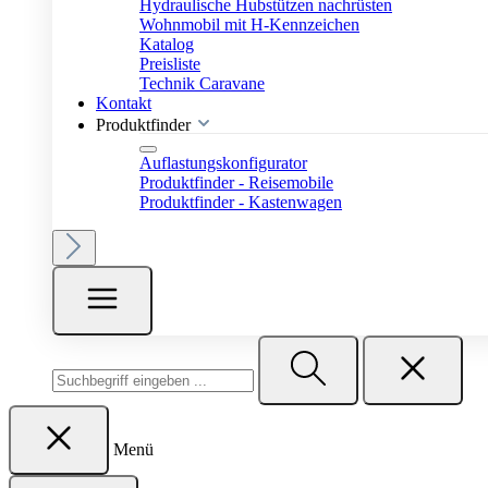
Hydraulische Hubstützen nachrüsten
Wohnmobil mit H-Kennzeichen
Katalog
Preisliste
Technik Caravane
Kontakt
Produktfinder
Auflastungskonfigurator
Produktfinder - Reisemobile
Produktfinder - Kastenwagen
Menü