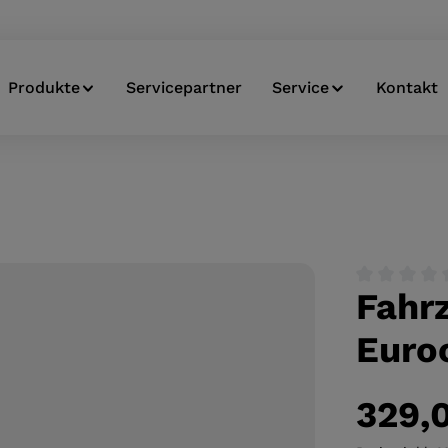
Produkte
Servicepartner
Service
Kontakt
Fahr
Durchschnitt
Euro
329,