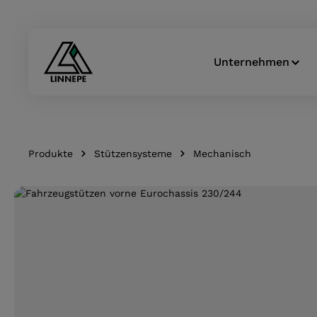
Zur Hauptnavigation springen
Unternehmen
Produkte
Stützensysteme
Mechanisch
Bildergalerie überspringen