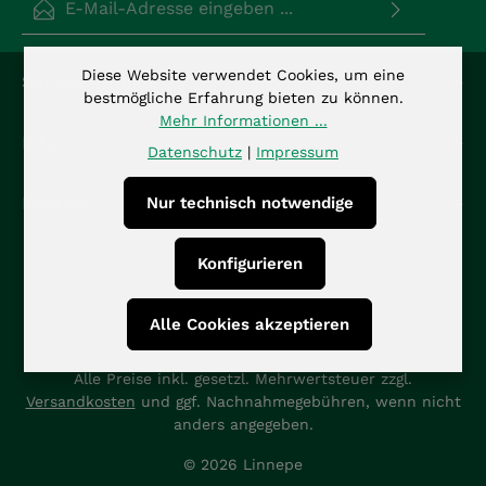
Datenschutz
Die mit einem Stern (*) markierten Felder sind
Diese Website verwendet Cookies, um eine
Service-Hotline
Ich habe die
Datenschutzbestimmungen
zur
Pflichtfelder.
bestmögliche Erfahrung bieten zu können.
Kenntnis genommen und die
AGB
gelesen und bin
Mehr Informationen ...
mit ihnen einverstanden.
*
Info
Datenschutz
|
Impressum
Kontakt
Nur technisch notwendige
Konfigurieren
Alle Cookies akzeptieren
Alle Preise inkl. gesetzl. Mehrwertsteuer zzgl.
Versandkosten
und ggf. Nachnahmegebühren, wenn nicht
anders angegeben.
© 2026 Linnepe