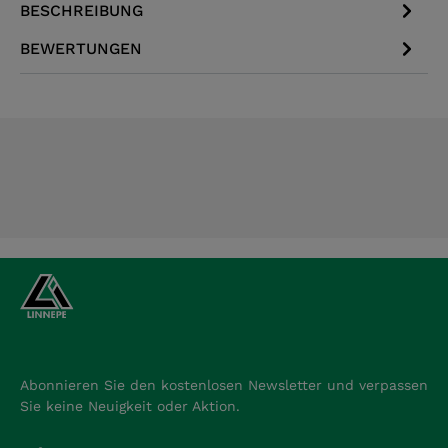
BESCHREIBUNG
BEWERTUNGEN
Abonnieren Sie den kostenlosen Newsletter und verpassen
Sie keine Neuigkeit oder Aktion.
E-Mail-Adresse*