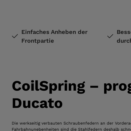
Einfaches Anheben der
Bess
Frontpartie
durc
CoilSpring – pro
Ducato
Die werkseitig verbauten Schraubenfedern an der Vorder
Fahrbahnunebenheiten sind die Stahlfedern deshalb schne