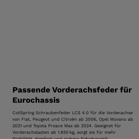
Passende Vorderachsfeder für
Eurochassis
CoilSpring Schraubenfeder LCS 4.0 für die Vorderachse
von Fiat, Peugeot und Citroën ab 2006, Opel Movano ab
2021 und Toyota Proace Max ab 2024. Geeignet für
Vorderachslasten ab 1.850 kg, sorgt sie für mehr
Stabilität, Komfort und sichere Fahrdynamik.