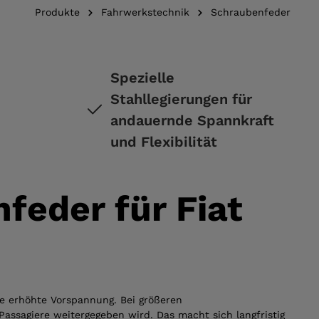
Produkte
Fahrwerkstechnik
Schraubenfeder
Spezielle
Stahllegierungen für
andauernde Spannkraft
und Flexibilität
feder für Fiat
e erhöhte Vorspannung. Bei größeren
ssagiere weitergegeben wird. Das macht sich langfristig