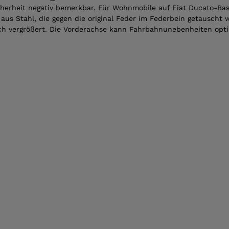
herheit negativ bemerkbar. Für Wohnmobile auf Fiat Ducato-Basis
 aus Stahl, die gegen die original Feder im Federbein getauscht 
ch vergrößert. Die Vorderachse kann Fahrbahnunebenheiten opt