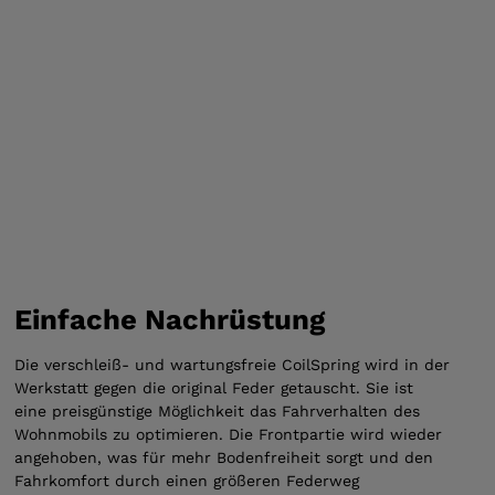
Einfache Nachrüstung
Die verschleiß- und wartungsfreie CoilSpring wird in der
Werkstatt gegen die original Feder getauscht. Sie ist
eine preisgünstige Möglichkeit das Fahrverhalten des
Wohnmobils zu optimieren. Die Frontpartie wird wieder
angehoben, was für mehr Bodenfreiheit sorgt und den
Fahrkomfort durch einen größeren Federweg