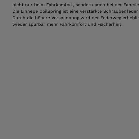
nicht nur beim Fahrkomfort, sondern auch bei der Fahrsic
Die Linnepe CoilSpring ist eine verstärkte Schrauben­feder
Durch die höhere Vorspannung wird der Federweg erhebli
wieder spürbar mehr Fahrkomfort und -sicherheit.