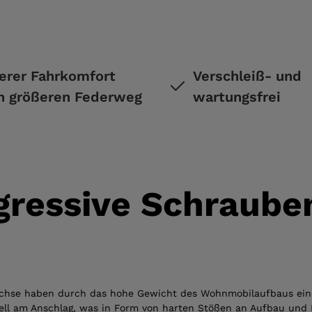
erer Fahrkomfort
Verschleiß- und
h größeren Federweg
wartungsfrei
gressive Schrauben
achse haben durch das hohe Gewicht des Wohnmobilaufbaus ein
ll am Anschlag, was in Form von harten Stößen an Aufbau und Pa