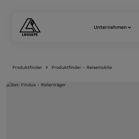
Zur Hauptnavigation springen
Unternehmen
Produktfinder
Produktfinder - Reisemobile
Bildergalerie überspringen