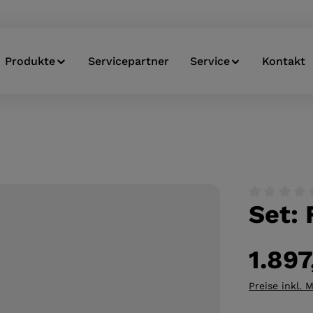
Produkte
Servicepartner
Service
Kontakt
Set: 
Durchschnitt
1.897
Preise inkl. 