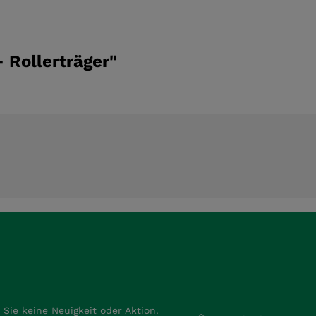
 Rollerträger"
E-Mail-Adresse*
Sie keine Neuigkeit oder Aktion.